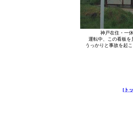
神戸在住・一
運転中、この看板を
うっかりと事故を起こし
[ト